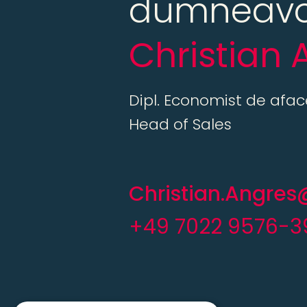
dumneavo
Christian 
Dipl. Economist de aface
Head of Sales
Christian.Angr
+49 7022 9576-3