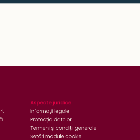
Aspecte juridice
rt
Informații legale
tă
Protecția datelor
Termeni și condiții generale
Setări module cookie